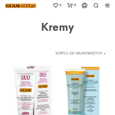
0
0
Kremy
SORTUJ OD NAJNOWSZYCH