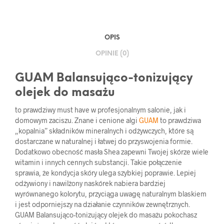
OPIS
OPINIE (0)
GUAM Balansująco-tonizujący
olejek do masażu
to prawdziwy must have w profesjonalnym salonie, jak i
domowym zaciszu. Znane i cenione algi
GUAM
to prawdziwa
„kopalnia” składników mineralnych i odżywczych, które są
dostarczane w naturalnej i łatwej do przyswojenia formie.
Dodatkowo obecność masła Shea zapewni Twojej skórze wiele
witamin i innych cennych substancji. Takie połączenie
sprawia, że kondycja skóry ulega szybkiej poprawie. Lepiej
odżywiony i nawilżony naskórek nabiera bardziej
wyrównanego kolorytu, przyciąga uwagę naturalnym blaskiem
i jest odporniejszy na działanie czynników zewnętrznych.
GUAM Balansująco-tonizujący olejek do masażu pokochasz