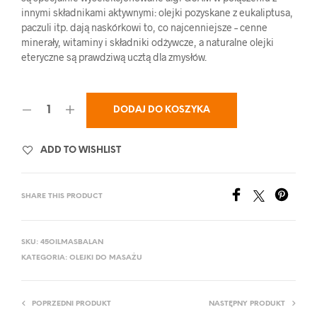
innymi składnikami aktywnymi: olejki pozyskane z eukaliptusa,
paczuli itp. dają naskórkowi to, co najcenniejsze – cenne
minerały, witaminy i składniki odżywcze, a naturalne olejki
eteryczne są prawdziwą ucztą dla zmysłów.
DODAJ DO KOSZYKA
ADD TO WISHLIST
SHARE THIS PRODUCT
SKU:
45OILMASBALAN
KATEGORIA:
OLEJKI DO MASAŻU
POPRZEDNI PRODUKT
NASTĘPNY PRODUKT