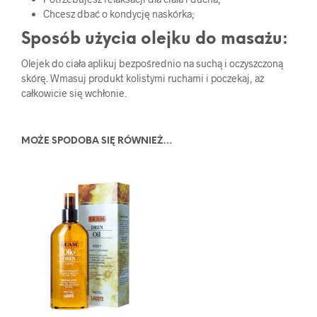
Chcesz dbać o kondycję naskórka;
Sposób użycia olejku do masażu:
Olejek do ciała aplikuj bezpośrednio na suchą i oczyszczoną
skórę. Wmasuj produkt kolistymi ruchami i poczekaj, aż
całkowicie się wchłonie.
MOŻE SPODOBA SIĘ RÓWNIEŻ…