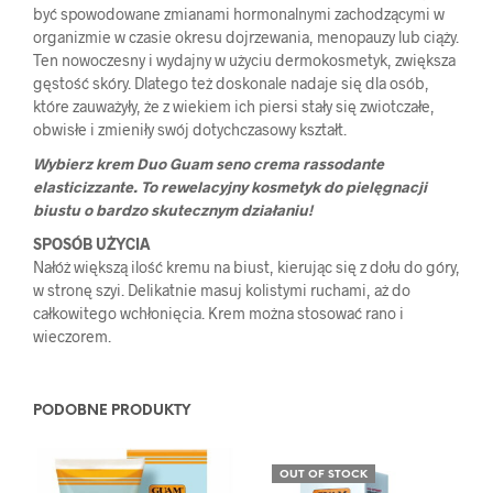
być spowodowane zmianami hormonalnymi zachodzącymi w
organizmie w czasie okresu dojrzewania, menopauzy lub ciąży.
Ten nowoczesny i wydajny w użyciu dermokosmetyk, zwiększa
gęstość skóry. Dlatego też doskonale nadaje się dla osób,
które zauważyły, że z wiekiem ich piersi stały się zwiotczałe,
obwisłe i zmieniły swój dotychczasowy kształt.
Wybierz krem Duo Guam seno crema rassodante
elasticizzante. To rewelacyjny kosmetyk do pielęgnacji
biustu o bardzo skutecznym działaniu!
SPOSÓB UŻYCIA
Nałóż większą ilość kremu na biust, kierując się z dołu do góry,
w stronę szyi. Delikatnie masuj kolistymi ruchami, aż do
całkowitego wchłonięcia. Krem można stosować rano i
wieczorem.
PODOBNE PRODUKTY
OUT OF STOCK