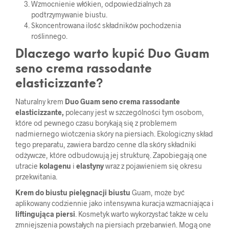
Wzmocnienie włókien, odpowiedzialnych za
podtrzymywanie biustu.
Skoncentrowana ilość składników pochodzenia
roślinnego.
Dlaczego warto kupić
Duo Guam
seno crema rassodante
elasticizzante?
Naturalny krem
Duo Guam seno crema rassodante
elasticizzante,
polecany jest w szczególności tym osobom,
które od pewnego czasu borykają się z problemem
nadmiernego wiotczenia skóry na piersiach. Ekologiczny skład
tego preparatu, zawiera bardzo cenne dla skóry składniki
odżywcze, które odbudowują jej strukturę. Zapobiegają one
utracie
kolagenu
i
elastyny
wraz z pojawieniem się okresu
przekwitania.
Krem do biustu pielęgnacji biustu
Guam, może być
aplikowany codziennie jako intensywna kuracja wzmacniająca i
liftingująca piersi
. Kosmetyk warto wykorzystać także w celu
zmniejszenia powstałych na piersiach przebarwień. Mogą one