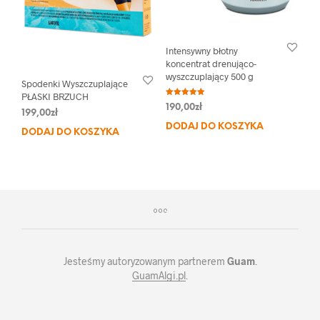
Intensywny błotny
koncentrat drenująco-
wyszczuplający 500 g
Spodenki Wyszczuplające
PŁASKI BRZUCH
Oceniono
190,00
zł
5.00
199,00
zł
na 5
DODAJ DO KOSZYKA
DODAJ DO KOSZYKA
Jesteśmy autoryzowanym partnerem
Guam
.
GuamAlgi.pl
.