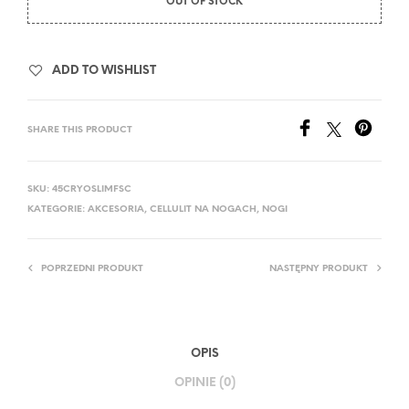
OUT OF STOCK
ADD TO WISHLIST
SHARE THIS PRODUCT
SKU:
45CRYOSLIMFSC
KATEGORIE:
AKCESORIA
,
CELLULIT NA NOGACH
,
NOGI
POPRZEDNI PRODUKT
NASTĘPNY PRODUKT
OPIS
OPINIE (0)