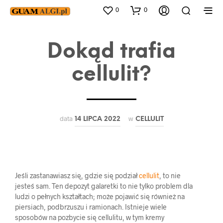
0
0
Dokąd trafia
cellulit?
data
w
14 LIPCA 2022
CELLULIT
Jeśli zastanawiasz się, gdzie się podział
cellulit
, to nie
jesteś sam. Ten depozyt galaretki to nie tylko problem dla
ludzi o pełnych kształtach; może pojawić się również na
piersiach, podbrzuszu i ramionach. Istnieje wiele
sposobów na pozbycie się cellulitu, w tym kremy