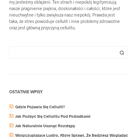
my jesteśmy oblężeni. Ten strach i niepokój legitymizują
nasze pragnienie piękna, doskonałości i całości, które jest
nieuchwytne i tylko zwiększa nasz niepokój. Prawda jest
taka, że stres powoduje cellulit i inne problemy zdrowotne
oraz jest główną przyczyną cellulitu.
OSTATNIE WPISY
Gdzie Pojawia Się Cellulit?
Jak Pozbyć Się Cellulitu Pod Pośladkami
Jak Naturalnie Usunąć Rozstępy
Wyszczuplające Lustro, Które Sprawi, Że Będziesz Wyglądać