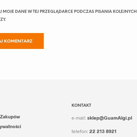
J MOJE DANE W TEJ PRZEGLĄDARCE PODCZAS PISANIA KOLEJNYCH
ZY.
KONTAKT
 Zakupów
e-mail:
sklep@GuamAlgi.pl
rywatności
telefon:
22 213 8921