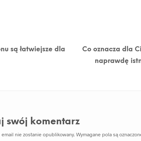
nu są łatwiejsze dla
Co oznacza dla Cie
naprawdę istn
j swój komentarz
 email nie zostanie opublikowany.
Wymagane pola są oznaczo