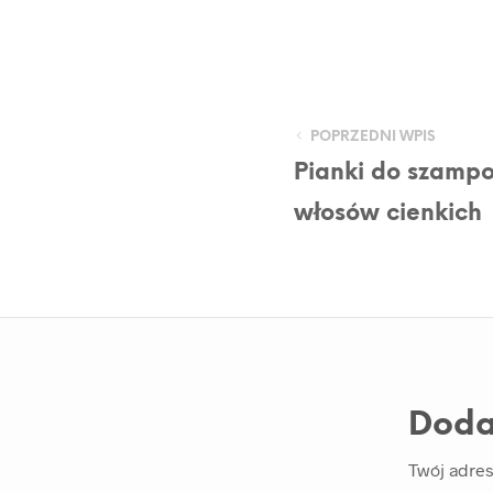
POPRZEDNI WPIS
Pianki do szampo
włosów cienkich
Doda
Twój adres