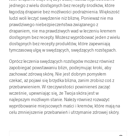
jednego z wielu dostępnych bez recepty środków, które
łagodzą drapanie bez możliwości podrażnienia. Większość
ludzi woli leczyć swędzenie niż bliznę. Ponieważ nie ma
prawdziwego niebezpieczeństwa związanego z
drapaniem, nie ma prawdziwych wad w leczeniu kremem
dostępnym bez recepty. Możesz wypróbować jeden z wielu
dostępnych bez recepty produktów, które zapewniają
tymczasową ulgę w swędzących, swędzących rozstępach.
Oprócz leczenia swędzących rozstępów możesz również
zapobiegać powstawaniu blizn, podejmując kroki, aby
zachować zdrową skórę. Nie jest dobrym pomysłem
czekać, aż pojawi się brzydka blizna, zanim zrobisz coś z
przebarwieniem. W rzeczywistości powinieneś zacząć
wcześnie, upewniając się, że Twoja skóra jest w
najlepszym możliwym stanie. Należy również rozważyć
wypróbowanie miejscowych maści i kremów, które mają na
celu zmniejszenie przebarwień i utrzymanie zdrowej skóry.