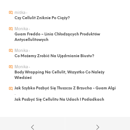
miśka
-
Czy Cellulit Zniknie Po Ciąży?
Monika
-
Guam Freddo – Linia Chłodzących Produktów
Antycellulitowych
Monika
-
Co Możemy Zrobić Na Ujędrnianie Biustu?
Monika
-
Body Wrapping Na Cellulit, Wszystko Co Należy
Wiedzieć
Jak Szybko Pozbyć Się Tłuszczu Z Brzucha - Guam Algi
-
Jak Pozbyć Się Cellulitu Na Udach I Pośladkach