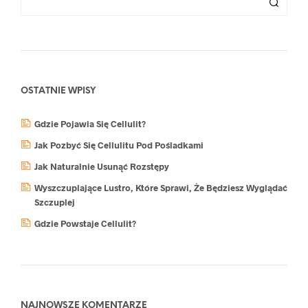
OSTATNIE WPISY
Gdzie Pojawia Się Cellulit?
Jak Pozbyć Się Cellulitu Pod Pośladkami
Jak Naturalnie Usunąć Rozstępy
Wyszczuplające Lustro, Które Sprawi, Że Będziesz Wyglądać
Szczuplej
Gdzie Powstaje Cellulit?
NAJNOWSZE KOMENTARZE