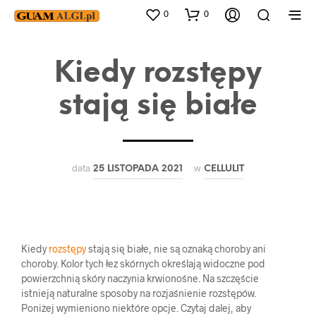
0
0
Kiedy rozstępy
stają się białe
data
w
25 LISTOPADA 2021
CELLULIT
Kiedy
rozstępy
stają się białe, nie są oznaką choroby ani
choroby. Kolor tych łez skórnych określają widoczne pod
powierzchnią skóry naczynia krwionośne. Na szczęście
istnieją naturalne sposoby na rozjaśnienie rozstępów.
Poniżej wymieniono niektóre opcje. Czytaj dalej, aby