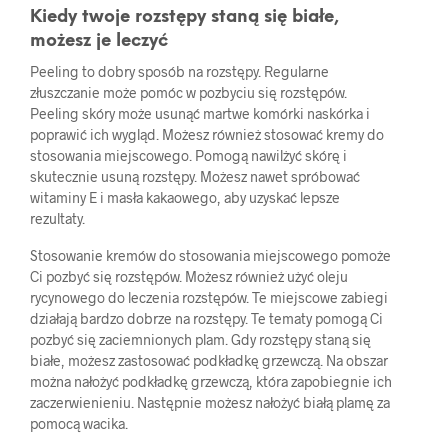
Kiedy twoje rozstępy staną się białe,
możesz je leczyć
Peeling to dobry sposób na rozstępy. Regularne
złuszczanie może pomóc w pozbyciu się rozstępów.
Peeling skóry może usunąć martwe komórki naskórka i
poprawić ich wygląd. Możesz również stosować kremy do
stosowania miejscowego. Pomogą nawilżyć skórę i
skutecznie usuną rozstępy. Możesz nawet spróbować
witaminy E i masła kakaowego, aby uzyskać lepsze
rezultaty.
Stosowanie kremów do stosowania miejscowego pomoże
Ci pozbyć się rozstępów. Możesz również użyć oleju
rycynowego do leczenia rozstępów. Te miejscowe zabiegi
działają bardzo dobrze na rozstępy. Te tematy pomogą Ci
pozbyć się zaciemnionych plam. Gdy rozstępy staną się
białe, możesz zastosować podkładkę grzewczą. Na obszar
można nałożyć podkładkę grzewczą, która zapobiegnie ich
zaczerwienieniu. Następnie możesz nałożyć białą plamę za
pomocą wacika.