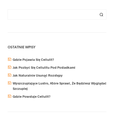
OSTATNIE WPISY
Gdzie Pojawia Się Cellulit?
Jak Pozbyć Się Cellulitu Pod Pośladkami
Jak Naturalnie Usunąć Rozstępy
Wyszczuplające Lustro, Które Sprawi, Że Będziesz Wyglądać
Szczuplej
Gdzie Powstaje Cellulit?