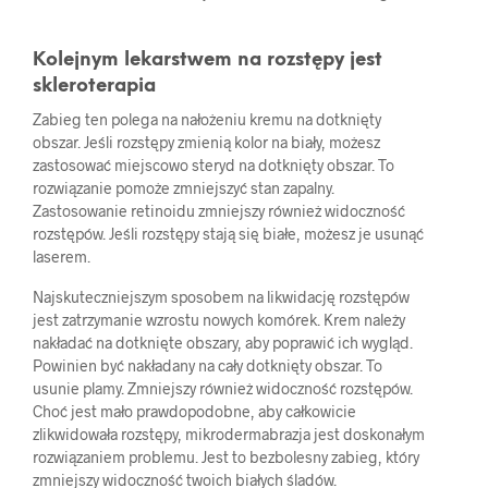
Kolejnym lekarstwem na rozstępy jest
skleroterapia
Zabieg ten polega na nałożeniu kremu na dotknięty
obszar. Jeśli rozstępy zmienią kolor na biały, możesz
zastosować miejscowo steryd na dotknięty obszar. To
rozwiązanie pomoże zmniejszyć stan zapalny.
Zastosowanie retinoidu zmniejszy również widoczność
rozstępów. Jeśli rozstępy stają się białe, możesz je usunąć
laserem.
Najskuteczniejszym sposobem na likwidację rozstępów
jest zatrzymanie wzrostu nowych komórek. Krem należy
nakładać na dotknięte obszary, aby poprawić ich wygląd.
Powinien być nakładany na cały dotknięty obszar. To
usunie plamy. Zmniejszy również widoczność rozstępów.
Choć jest mało prawdopodobne, aby całkowicie
zlikwidowała rozstępy, mikrodermabrazja jest doskonałym
rozwiązaniem problemu. Jest to bezbolesny zabieg, który
zmniejszy widoczność twoich białych śladów.