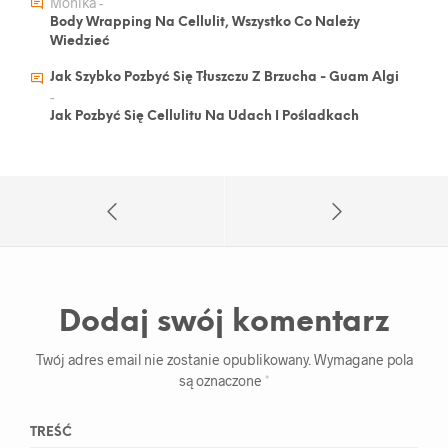
Monika
-
Body Wrapping Na Cellulit, Wszystko Co Należy
Wiedzieć
Jak Szybko Pozbyć Się Tłuszczu Z Brzucha - Guam Algi
-
Jak Pozbyć Się Cellulitu Na Udach I Pośladkach
Dodaj swój komentarz
Twój adres email nie zostanie opublikowany.
Wymagane pola
są oznaczone
*
TREŚĆ