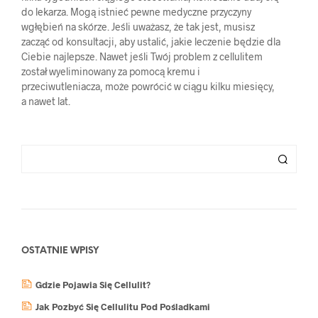
do lekarza. Mogą istnieć pewne medyczne przyczyny
wgłębień na skórze. Jeśli uważasz, że tak jest, musisz
zacząć od konsultacji, aby ustalić, jakie leczenie będzie dla
Ciebie najlepsze. Nawet jeśli Twój problem z cellulitem
został wyeliminowany za pomocą kremu i
przeciwutleniacza, może powrócić w ciągu kilku miesięcy,
a nawet lat.
OSTATNIE WPISY
Gdzie Pojawia Się Cellulit?
Jak Pozbyć Się Cellulitu Pod Pośladkami