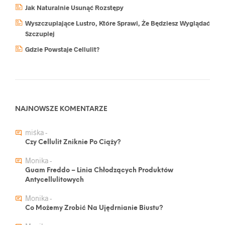
Jak Naturalnie Usunąć Rozstępy
Wyszczuplające Lustro, Które Sprawi, Że Będziesz Wyglądać
Szczuplej
Gdzie Powstaje Cellulit?
NAJNOWSZE KOMENTARZE
miśka
-
Czy Cellulit Zniknie Po Ciąży?
Monika
-
Guam Freddo – Linia Chłodzących Produktów
Antycellulitowych
Monika
-
Co Możemy Zrobić Na Ujędrnianie Biustu?