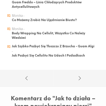
Guam Freddo – Linia Chłodzących Produktów
Antycellulitowych
Monika
-
Co Możemy Zrobić Na Ujędrnianie Biustu?
Monika
-
Body Wrapping Na Cellulit, Wszystko Co Należy
Wiedzieć
Jak Szybko Pozbyć Się Tłuszczu Z Brzucha - Guam Algi
-
Jak Pozbyć Się Cellulitu Na Udach I Pośladkach
Komentarz do "
Jak to działa –