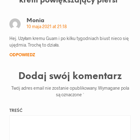
krem ​​powiększający piersi
"
Monia
10 maja 2021 at 21:18
Hej. Użyłam kremu Guam i po kilku tygodniach biust nieco się
ujędrnia. Trochę to działa.
ODPOWIEDZ
Dodaj swój komentarz
Twój adres email nie zostanie opublikowany.
Wymagane pola
są oznaczone
*
TREŚĆ