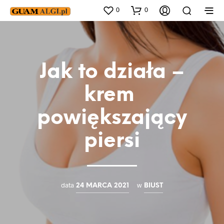
0
0
Jak to działa –
krem ​​
powiększający
piersi
data
w
24 MARCA 2021
BIUST