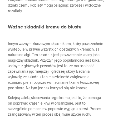
dzięki czemu kobiety mogą osiągnąć szybsze i widoczne
rezultaty.
Ważne składniki kremu do biustu
Innym ważnym kluczowym składnikiem, który powszechnie
występuje w prawie wszystkich dostępnych kremach, są
naturalne algi. Ten składnik jest powszechnie znany jako
magiczny składnik. Przyczyn jego popularności jest kilka.
Jednym z głównych powodów jest to, że ma zdolność
zapewniania jędrniejszej i gładszej skóry. Badania
wykazały, że składnik ten ma zdolność zwiększania
rozmiaru piersi poprzez wzmacnianie tkanki tłuszczowej
pod skórą. Na tym jednak korzyści się nie kończą.
Kolejną zaletą stosowania tego kremu jest to, że pomaga
on poprawić krążenie krwi w organizmie. Jest to
szczególnie pomocne w poprawie wyglądu piersi. Proces
zaangażowany w ten proces obejmuje użycie ruchu